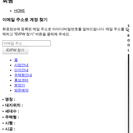
회원
HOME
이메일 주소로 계정 찾기
SCROOL
회원정보에 등록된 메일 주소로 아이디/비밀번호를 알려드립니다. 메일 주소를 입
력하고 "ID/PW 찾기" 버튼을 클릭해 주세요.
홈
사업안내
단지안내
주택형안내
홍보센터
분양가
방문예약
•
명칭 :
•
대지위치 :
•
세대수 :
•
주택형 :
•
시행 :
•
시공 :