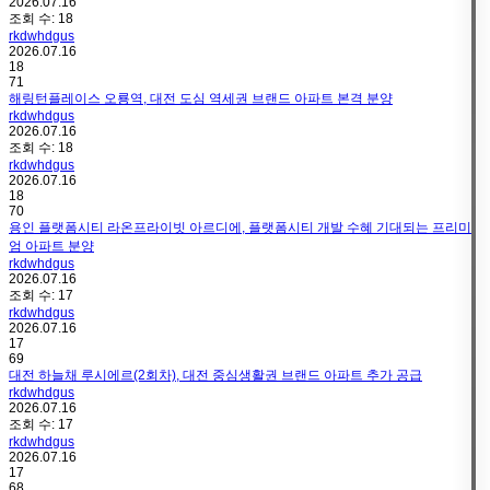
2026.07.16
조회 수:
18
rkdwhdgus
2026.07.16
18
71
해링턴플레이스 오룡역, 대전 도심 역세권 브랜드 아파트 본격 분양
rkdwhdgus
2026.07.16
조회 수:
18
rkdwhdgus
2026.07.16
18
70
용인 플랫폼시티 라온프라이빗 아르디에, 플랫폼시티 개발 수혜 기대되는 프리미
엄 아파트 분양
rkdwhdgus
2026.07.16
조회 수:
17
rkdwhdgus
2026.07.16
17
69
대전 하늘채 루시에르(2회차), 대전 중심생활권 브랜드 아파트 추가 공급
rkdwhdgus
2026.07.16
조회 수:
17
rkdwhdgus
2026.07.16
17
68