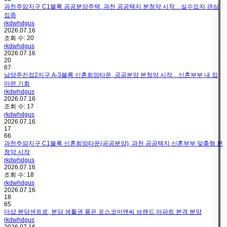
과천주암지구 C1블록 공공분양주택, 과천 공공택지 본청약 시작…실수요자 관심
집중
rkdwhdgus
2026.07.16
조회 수:
20
rkdwhdgus
2026.07.16
20
67
남양주진접2지구 A-3블록 신혼희망타운, 공공분양 본청약 시작…신혼부부 내 집
마련 기회
rkdwhdgus
2026.07.16
조회 수:
17
rkdwhdgus
2026.07.16
17
66
과천주암지구 C1블록 신혼희망타운(공공분양), 과천 공공택지 신혼부부 맞춤형 본
청약 시작
rkdwhdgus
2026.07.16
조회 수:
18
rkdwhdgus
2026.07.16
18
65
더샵 분당센트로, 분당 생활권 품은 포스코이앤씨 브랜드 아파트 본격 분양
rkdwhdgus
2026.07.16