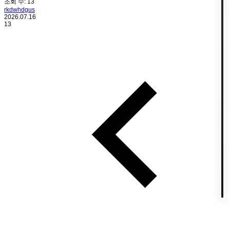
조회 수:
13
rkdwhdgus
2026.07.16
13