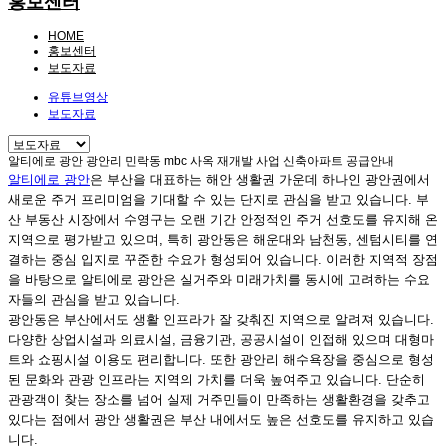
홍보센터
HOME
홍보센터
보도자료
유튜브영상
보도자료
알티에로 광안 광안리 민락동 mbc 사옥 재개발 사업 신축아파트 공급안내
알티에로 광안
은 부산을 대표하는 해안 생활권 가운데 하나인 광안권에서
새로운 주거 프리미엄을 기대할 수 있는 단지로 관심을 받고 있습니다. 부
산 부동산 시장에서 수영구는 오랜 기간 안정적인 주거 선호도를 유지해 온
지역으로 평가받고 있으며, 특히 광안동은 해운대와 남천동, 센텀시티를 연
결하는 중심 입지로 꾸준한 수요가 형성되어 있습니다. 이러한 지역적 장점
을 바탕으로 알티에로 광안은 실거주와 미래가치를 동시에 고려하는 수요
자들의 관심을 받고 있습니다.
광안동은 부산에서도 생활 인프라가 잘 갖춰진 지역으로 알려져 있습니다.
다양한 상업시설과 의료시설, 금융기관, 공공시설이 인접해 있으며 대형마
트와 쇼핑시설 이용도 편리합니다. 또한 광안리 해수욕장을 중심으로 형성
된 문화와 관광 인프라는 지역의 가치를 더욱 높여주고 있습니다. 단순히
관광객이 찾는 장소를 넘어 실제 거주민들이 만족하는 생활환경을 갖추고
있다는 점에서 광안 생활권은 부산 내에서도 높은 선호도를 유지하고 있습
니다.