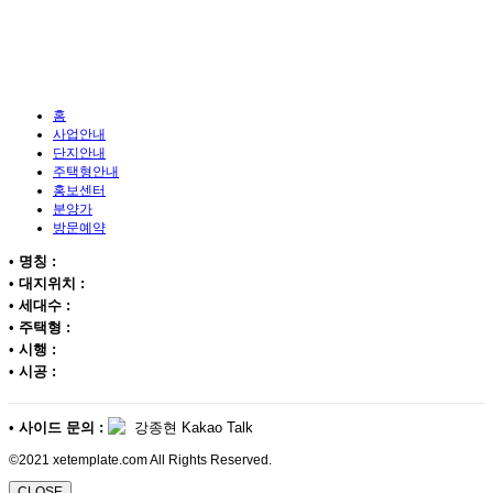
홈
사업안내
단지안내
주택형안내
홍보센터
분양가
방문예약
•
명칭 :
•
대지위치 :
•
세대수 :
•
주택형 :
•
시행 :
•
시공 :
•
사이드 문의 :
강종현 Kakao Talk
©2021 xetemplate.com All Rights Reserved.
CLOSE