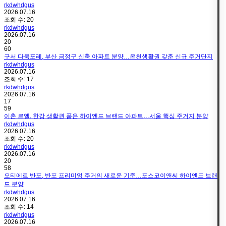
rkdwhdgus
2026.07.16
조회 수:
20
rkdwhdgus
2026.07.16
20
60
구서 다움포레, 부산 금정구 신축 아파트 분양…온천생활권 갖춘 신규 주거단지
rkdwhdgus
2026.07.16
조회 수:
17
rkdwhdgus
2026.07.16
17
59
이촌 르엘, 한강 생활권 품은 하이엔드 브랜드 아파트…서울 핵심 주거지 분양
rkdwhdgus
2026.07.16
조회 수:
20
rkdwhdgus
2026.07.16
20
58
오티에르 반포, 반포 프리미엄 주거의 새로운 기준…포스코이앤씨 하이엔드 브랜
드 분양
rkdwhdgus
2026.07.16
조회 수:
14
rkdwhdgus
2026.07.16