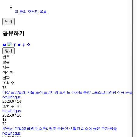
이 글의 추천인 목록
닫기
공유하기
닫기
번호
분류
제목
작성자
날짜
조회 수
73
더샵 프리엘라, 서울 도심 프리미엄 브랜드 아파트 분양…포스코이앤씨 신규 공급
rkdwhdgus
2026.07.16
조회 수:
18
rkdwhdgus
2026.07.16
18
72
무등산 더힐(조합원 취소분), 광주 무등산 생활권 희소성 높은 추가 공급
rkdwhdgus