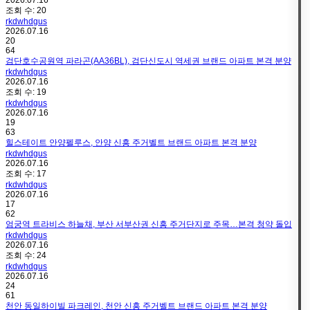
조회 수:
20
rkdwhdgus
2026.07.16
20
64
검단호수공원역 파라곤(AA36BL), 검단신도시 역세권 브랜드 아파트 본격 분양
rkdwhdgus
2026.07.16
조회 수:
19
rkdwhdgus
2026.07.16
19
63
힐스테이트 안양펠루스, 안양 신흥 주거벨트 브랜드 아파트 본격 분양
rkdwhdgus
2026.07.16
조회 수:
17
rkdwhdgus
2026.07.16
17
62
엄궁역 트라비스 하늘채, 부산 서부산권 신흥 주거단지로 주목…본격 청약 돌입
rkdwhdgus
2026.07.16
조회 수:
24
rkdwhdgus
2026.07.16
24
61
천안 동일하이빌 파크레인, 천안 신흥 주거벨트 브랜드 아파트 본격 분양