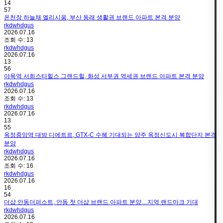
14
57
온천장 하늘채 엘리시움, 부산 동래 생활권 브랜드 아파트 본격 분양
rkdwhdgus
2026.07.16
조회 수:
13
rkdwhdgus
2026.07.16
13
56
야목역 서희스타힐스 그랜드힐, 화성 서부권 역세권 브랜드 아파트 본격 분양
rkdwhdgus
2026.07.16
조회 수:
13
rkdwhdgus
2026.07.16
13
55
옥정중앙역 대방 디에트르, GTX-C 수혜 기대되는 양주 옥정신도시 복합단지 본격
분양
rkdwhdgus
2026.07.16
조회 수:
16
rkdwhdgus
2026.07.16
16
54
더샵 안동더퍼스트, 안동 첫 더샵 브랜드 아파트 분양…지역 랜드마크 기대
rkdwhdgus
2026.07.16